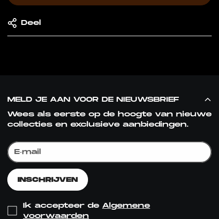
Are you 18 years old or older?
Deel
NO, I'M NOT
YES, I AM
MELD JE AAN VOOR DE NIEUWSBRIEF
Wees als eerste op de hoogte van nieuwe
collecties en exclusieve aanbiedingen.
INSCHRIJVEN
Ik accepteer de
Algemene
voorwaarden